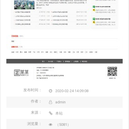
发布时间：
2020-02-24 14:09:08
作者：
admin
来源：
本站
浏览量：
（5081）