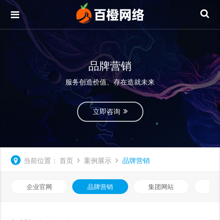
品牌营销
服务创造价值、存在造就未来
立即咨询
当前位置：
首页
案例展示
品牌营销
企业官网
品牌营销
集团网站
微