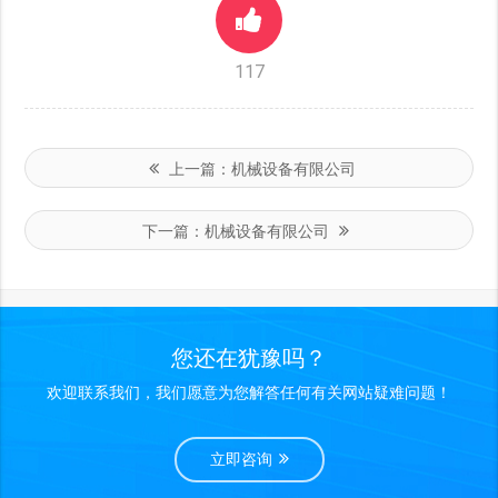
117
上一篇：
机械设备有限公司
下一篇：
机械设备有限公司
您还在犹豫吗？
欢迎联系我们，我们愿意为您解答任何有关网站疑难问题！
立即咨询