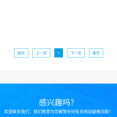
首页
上一页
1
下一页
尾页
感兴趣吗？
欢迎联系我们，我们愿意为您解答任何有关网站疑难问题！