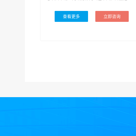
查看更多
立即咨询