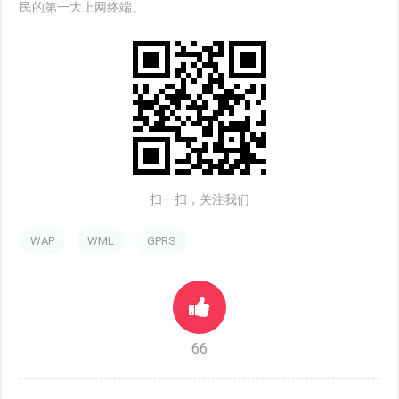
民的第一大上网终端。
扫一扫，关注我们
WAP
WML
GPRS
66