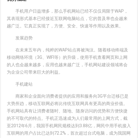
手机用户日益增多，那么手机网站已经不仅仅局限于WAP，
其表现形式基本已经接近互联网电脑站点，它的普及率也会越来
越广泛。它真正实现了，方便、安全、快速等作用以及效果。
发展趋势
在未来五年内，纯粹的WAP站点将被淘汰。随着移动终端及
移动网络环境（3G、WIFI等）的升级，使用手机查看网页和上网
的人也会越来越多，应用也越来越广泛，手机网站建设领域将会
为企业公司带来巨大的利益。
手机建站
商家和企业面向消费者提供的应用和服务向3G平台迁移已是
大势所趋，移动互联网必将比传统互联网具有更高的商业价值。
手机网站具有让消费者随时、随地、随身访问的优势和方便快捷
的不可取代的特点。手机正迅速成为人们最常用的上网方式，截
至2012年6月，我国手机网民规模达到3.88亿，网民中用手机接入
互联网的用户占比已达到72.2%，首次超过台式电脑，成为我国网