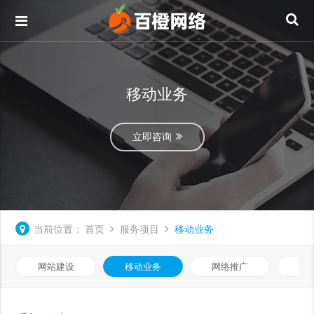
移动业务
立即咨询
当前位置：
首页
服务项目
移动业务
网站建设
移动业务
网络推广
基