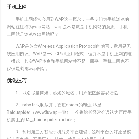
手机上网
手机上网经常会用到WAP这一概念，一些专门为手机浏览的
网站往往称为wap网站，wap是不是就是手机网站的意思，手机
上网就是浏览wap网站吗？
WAP是英文Wireless Application Protocol的缩写，意思是无
线应用协议。WAP是一种GPRS应用模式，但并不是手机上网的唯
一模式，其实WAP本身和手机网站并不是一回事，手机上网也不
仅仅是浏览wap网站。
优化技巧
1、域名尽量简短，越短的域名，用户记忆越容易记忆；
2、robots限制放开，百度spider的爬虫UA是
Baiduspider（www和wap一致），个别站长经常会误认为百度手
机爬虫的UA是baiduspider-mobile；
3、利用第三方智能手机服务平台建设，这种平台的好处是模