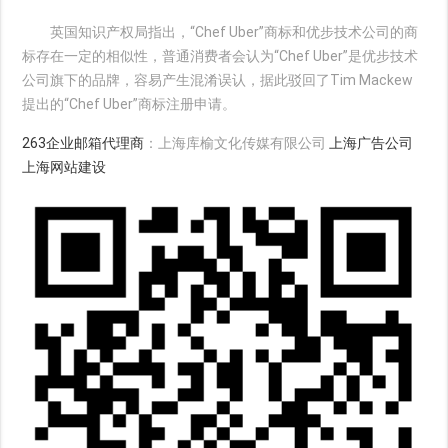
英国知识产权局指出，“Chef Uber”商标和优步技术公司的商
标存在一定的相似性，普通消费者会认为“Chef Uber”是优步技术
公司旗下的品牌，容易产生混淆误认，据此驳回了Tim Mackew
提出的“Chef Uber”商标注册申请。
263企业邮箱代理商
：上海库榆文化传媒有限公司
上海广告公司
上海网站建设