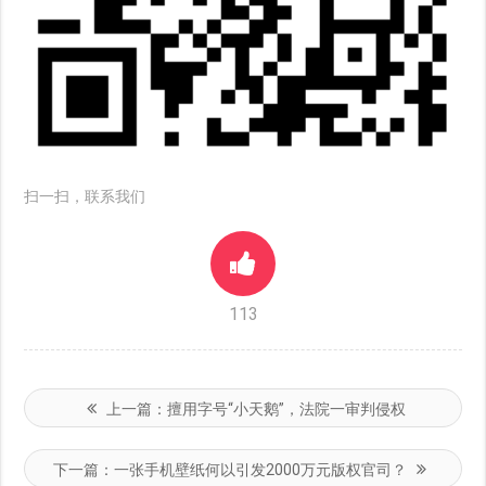
扫一扫，联系我们
113
上一篇：
擅用字号“小天鹅”，法院一审判侵权
下一篇：
一张手机壁纸何以引发2000万元版权官司？