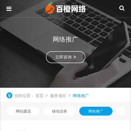
网络推广
立即咨询
当前位置：
首页
服务项目
网络推广
网站建设
移动业务
网络推广
基