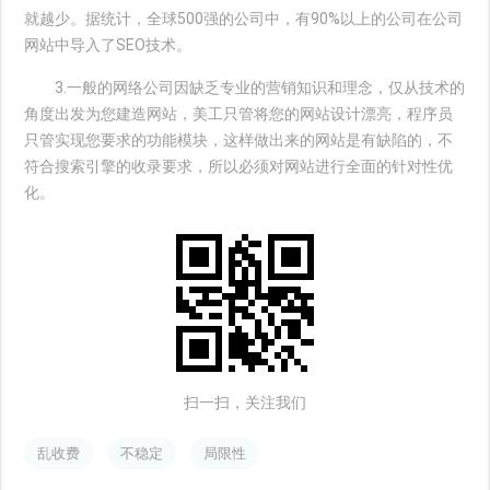
就越少。据统计，全球500强的公司中，有90%以上的公司在公司
网站中导入了SEO技术。
3.一般的网络公司因缺乏专业的营销知识和理念，仅从技术的
角度出发为您建造网站，美工只管将您的网站设计漂亮，程序员
只管实现您要求的功能模块，这样做出来的网站是有缺陷的，不
符合搜索引擎的收录要求，所以必须对网站进行全面的针对性优
化。
扫一扫，关注我们
乱收费
不稳定
局限性