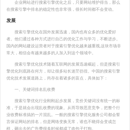
企业网站进行搜索引擎优化之后，只要网站维护得当，那么
在搜索引擎中排名的稳定性也非常强，很长时间都不会变动。
发展
搜索引擎优化在国外发展迅速，国内也有众多的优化爱好
者。他们通过各种方式进行自己的优化工作与学习，不断进步。
国内的网站建设运营者对于搜索引擎优化越来越重视,这块市场非
常大，相信会有越来越多的人加入到这个领域中。
搜索引擎优化技术随着互联网的发展迅速崛起，但是搜索引
擎优化到底路在何方，却让很多站长迷茫彷徨。中国的搜索引擎
优化技术发展道路上，尚存在着诸多的盲点，具体如下：
一、关键词排名乱收费
搜索引擎优化行业刚刚起步发展，竞价关键词没有统一的标
准，于是就会出现乱收费的现象。从而导致恶意竞争，把整个行
业收费标准搞的一片混乱。一般的搜索引擎优化服务公司都会誓
言保证网站的排名，但是网络变换无常，谁也不晓得会变成怎
样，砸出去的广告费很多时候都成了肉包子打狗。