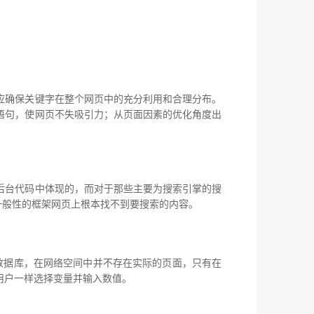
确保关键字在整个网页中的充分利用和合理分布。
语句，使网页不失吸引力；从页面因素的优化角度出
台代码中体现的，而对于那些主要为搜索引掌的搜
一般性的框架网页上根本找不到要搜索的内容。
的数据库，在网络空间中并不存在实际的页面，只有在
用户一样选择变量并输入数值。