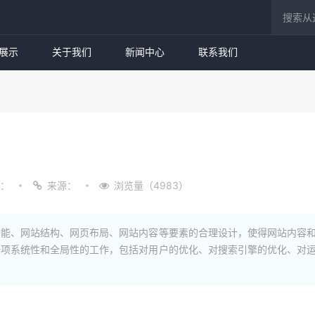
展示
关于我们
新闻中心
联系我们
：
来源：
浏览量（4983）
能、网站结构、网页布局、网站内容等要素的合理设计，使得网站内容和
一项系统性和全局性的工作，包括对用户的优化、对搜索引擎的优化、对