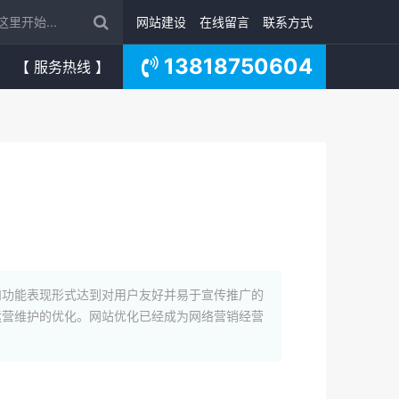
网站建设
在线留言
联系方式
13818750604
【 服务热线 】
功能表现形式达到对用户友好并易于宣传推广的
运营维护的优化。网站优化已经成为网络营销经营