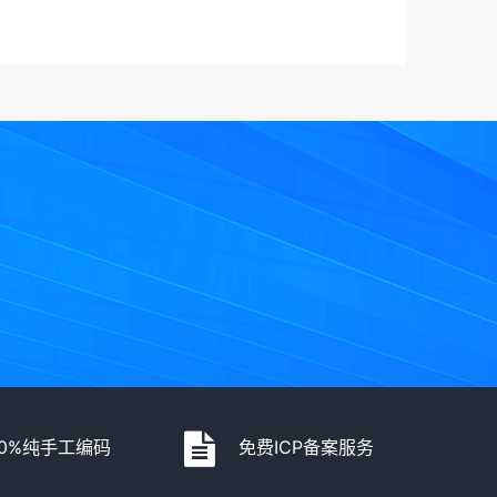
00%纯手工编码
免费ICP备案服务