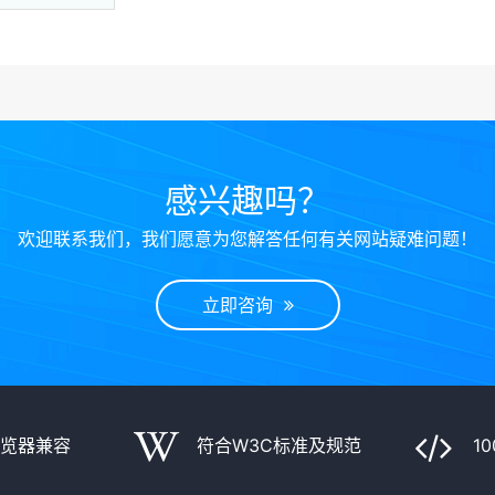
感兴趣吗？
欢迎联系我们，我们愿意为您解答任何有关网站疑难问题！
立即咨询
浏览器兼容
符合W3C标准及规范
1