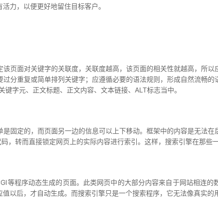
活力，以便更好地留住目标客户。
该页面对关键字的关联度，关联度越高，该页面的相关性就越高，所以应
要过分重复或简单排列关键字；应遵循必要的语法规则，形成自然流畅的
关键字元、正文标题、正文内容、文本链接、ALT标志当中。
是固定的，而页面另一边的信息可以上下移动。框架中的内容是无法在后
L代码，转而直接锁定网页上的实际内容进行索引。这样，搜索引擎在那些
CGI等程序动态生成的页面。此类网页中的大部分内容来自于网站相连
应值以后，才自动生成。而搜索引擎只是一个搜索程序，它无法像真实的