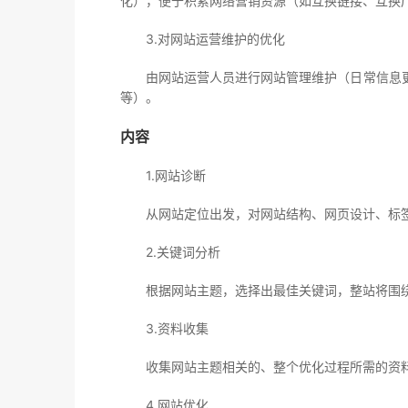
化），便于积累网络营销资源（如互换链接、互换
3.对网站运营维护的优化
由网站运营人员进行网站管理维护（日常信息更
等）。
内容
1.网站诊断
从网站定位出发，对网站结构、网页设计、标签
2.关键词分析
根据网站主题，选择出最佳关键词，整站将围绕
3.资料收集
收集网站主题相关的、整个优化过程所需的资
4.网站优化