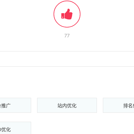
77
价推广
站内优化
排名
O优化