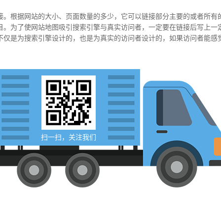
。根据网站的大小、页面数量的多少，它可以链接部分主要的或者所有的
目。为了使网站地图吸引搜索引擎与真实访问者，一定要在链接后写上一
不仅是为搜索引擎设计的，也是为真实的访问者设计的，如果访问者能感
扫一扫，关注我们