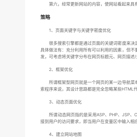
第六，经常更新网站的内容，使网站看起来具有
策略
1、页面关键字与关键字密度优化
很多搜索引擎都是通过页面的关键词密度来决定
具体做法有：充分利用所有可以利用的因素，但不
发，可考虑将关键字分布在网页标题元、网页描述/
2、框架优化
所谓框架型网页就是一个网页的某一边导航菜单
索程序来说，其设计思路都是完全忽略某些HTM
3、动态页面优化
所谓动态网页指的是采用ASP、PHP、JSP、
接到用户的访问要求，即当用户在变量区中输入相
4、建立网站地图